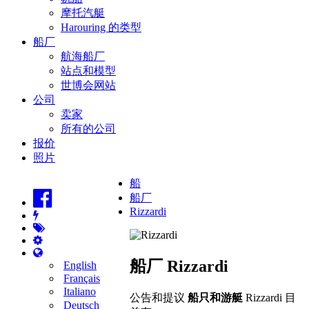
摩托汽艇
Harouring 的类型
船厂
航海船厂
站点和模型
世博会网站
公司
卖家
所有的公司
报价
照片
船
船厂
Rizzardi
船厂 Rizzardi
English
Français
Italiano
公告和提议
船只和游艇
Rizzardi 目
Deutsch