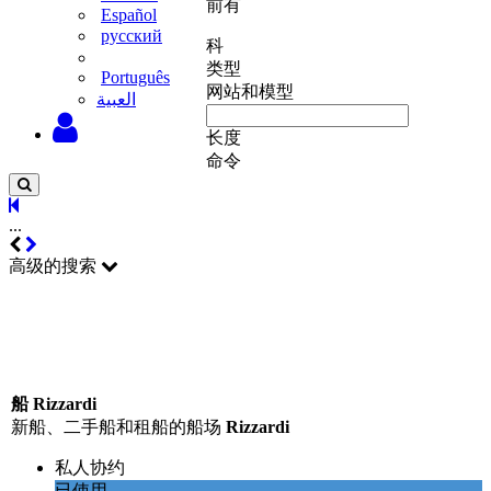
前有
Español
русский
科
类型
Português
网站和模型
‫العبية
长度
命令
...
高级的搜索
船 Rizzardi
新船、二手船和租船的船场
Rizzardi
私人协约
已使用