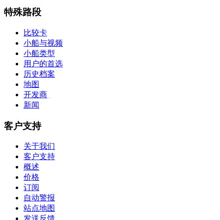
特殊路段
比较卡
小船与视频
小船类型
用户的首选
历史档案
地图
开发商
_
新闻
客户支持
关于我们
客户支持
概述
价格
订阅
自动警报
站点地图
发送反馈