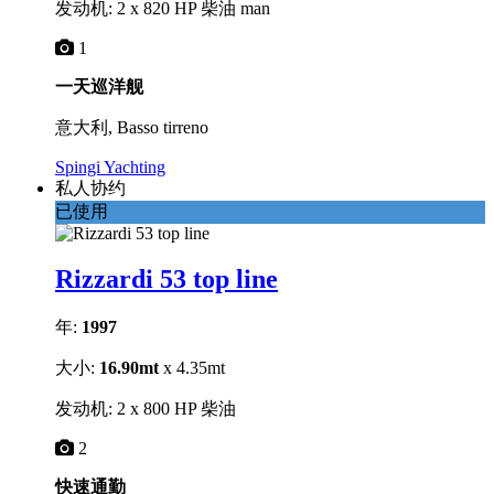
发动机: 2 x 820 HP 柴油 man
1
一天巡洋舰
意大利, Basso tirreno
Spingi Yachting
私人协约
已使用
Rizzardi 53 top line
年:
1997
大小:
16.90mt
x 4.35mt
发动机: 2 x 800 HP 柴油
2
快速通勤