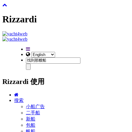
Rizzardi
Rizzardi 使用
搜索
小船广告
二手船
新船
包船
帆船