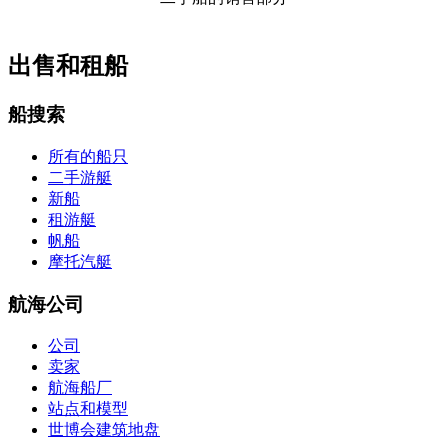
出售和租船
船搜索
所有的船只
二手游艇
新船
租游艇
帆船
摩托汽艇
航海公司
公司
卖家
航海船厂
站点和模型
世博会建筑地盘