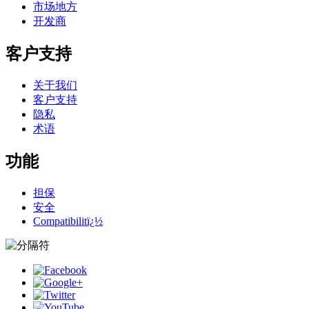
市场地方
开发商
客户支持
关于我们
客户支持
隐私
术语
功能
担保
安全
Compatibilitï¿½