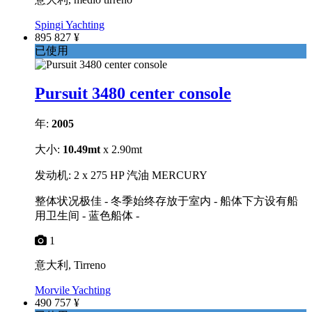
Spingi Yachting
895 827 ¥
已使用
Pursuit 3480 center console
年:
2005
大小:
10.49mt
x 2.90mt
发动机: 2 x 275 HP 汽油 MERCURY
整体状况极佳 - 冬季始终存放于室内 - 船体下方设有船
用卫生间 - 蓝色船体 -
1
意大利, Tirreno
Morvile Yachting
490 757 ¥