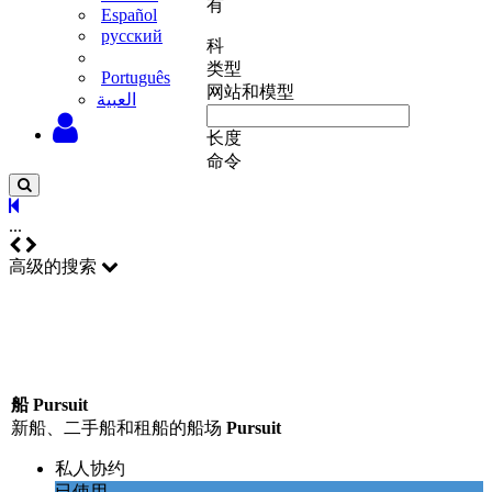
有
Español
русский
科
类型
Português
网站和模型
‫العبية
长度
命令
...
高级的搜索
船 Pursuit
新船、二手船和租船的船场
Pursuit
私人协约
已使用