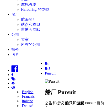
摩托汽艇
Harouring 的类型
船厂
航海船厂
站点和模型
世博会网站
公司
卖家
所有的公司
报价
照片
船
船厂
Pursuit
船厂 Pursuit
English
Français
Italiano
公告和提议
船只和游艇
Pursuit 目前
Deutsch