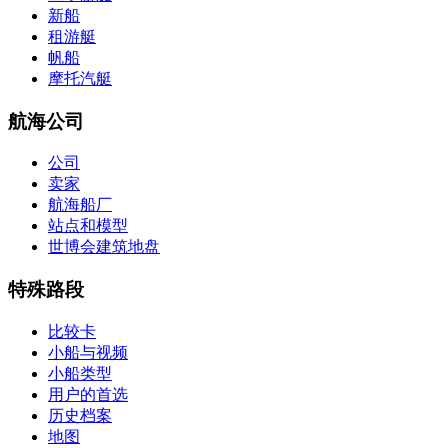
新船
租游艇
帆船
摩托汽艇
航海公司
公司
卖家
航海船厂
站点和模型
世博会建筑地盘
特殊路段
比较卡
小船与视频
小船类型
用户的首选
历史档案
地图