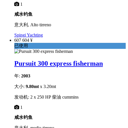
1
咸水钓鱼
意大利, Alto tirreno
Spingi Yachting
607 604 ¥
已使用
Pursuit 300 express fisherman
年:
2003
大小:
9.80mt
x 3.20mt
发动机: 2 x 250 HP 柴油 cummins
1
咸水钓鱼
意大利, medio tirreno