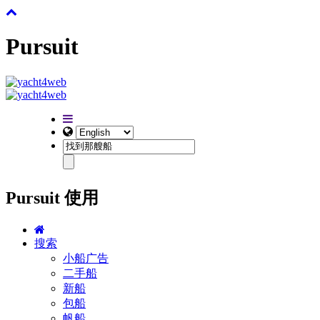
Pursuit
Pursuit 使用
搜索
小船广告
二手船
新船
包船
帆船