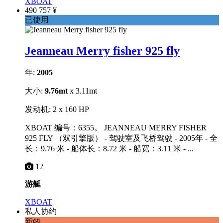
XBOAT
490 757 ¥
已使用
Jeanneau Merry fisher 925 fly
年:
2005
大小:
9.76mt
x 3.11mt
发动机: 2 x 160 HP
XBOAT 编号：6355。 JEANNEAU MERRY FISHER
925 FLY （双引擎版） - 驾驶室及飞桥驾驶 - 2005年 - 全
长：9.76 米 - 船体长：8.72 米 - 船宽：3.11 米 - ...
12
游艇
XBOAT
私人协约
新的