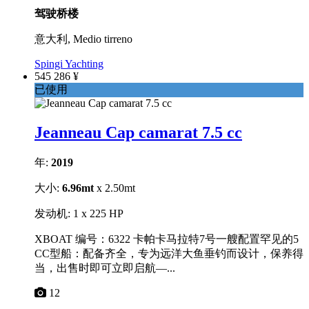
驾驶桥楼
意大利, Medio tirreno
Spingi Yachting
545 286 ¥
已使用
Jeanneau Cap camarat 7.5 cc
年:
2019
大小:
6.96mt
x 2.50mt
发动机: 1 x 225 HP
XBOAT 编号：6322 卡帕卡马拉特7号一艘配置罕见的5
CC型船：配备齐全，专为远洋大鱼垂钓而设计，保养得
当，出售时即可立即启航—...
12