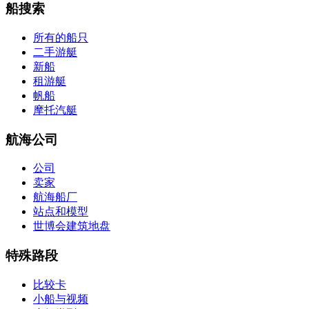
船搜索
所有的船只
二手游艇
新船
租游艇
帆船
摩托汽艇
航海公司
公司
卖家
航海船厂
站点和模型
世博会建筑地盘
特殊路段
比较卡
小船与视频