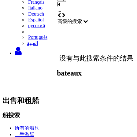
Français
Italiano
...
Deutsch
Español
高级的搜索
русский
Português
‫العبية
没有与此搜索条件的结果
bateaux
出售和租船
船搜索
所有的船只
二手游艇