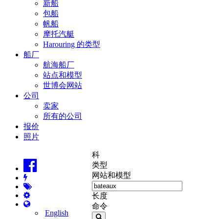
新船
包船
帆船
摩托汽艇
Harouring 的类型
船厂
航海船厂
站点和模型
世博会网站
公司
卖家
所有的公司
报价
照片
科
类型
网站和模型
长度
命令
English