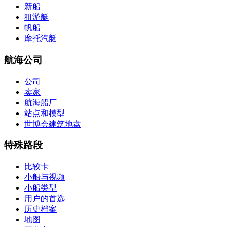
新船
租游艇
帆船
摩托汽艇
航海公司
公司
卖家
航海船厂
站点和模型
世博会建筑地盘
特殊路段
比较卡
小船与视频
小船类型
用户的首选
历史档案
地图