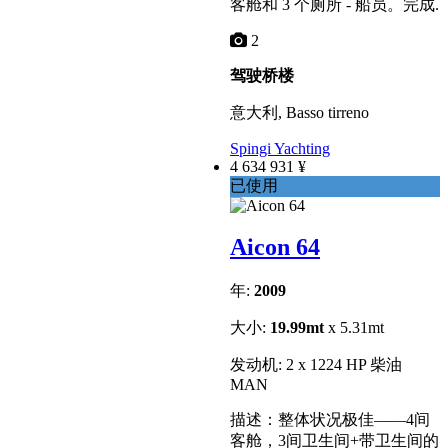
客舱和 3 个厕所 - 船员。完成.
2
驾驶桥楼
意大利, Basso tirreno
Spingi Yachting
4 634 931 ¥
已使用
Aicon 64
年:
2009
大小:
19.99mt
x 5.31mt
发动机: 2 x 1224 HP 柴油
MAN
描述：整体状况极佳——4间
客舱，3间卫生间+带卫生间的