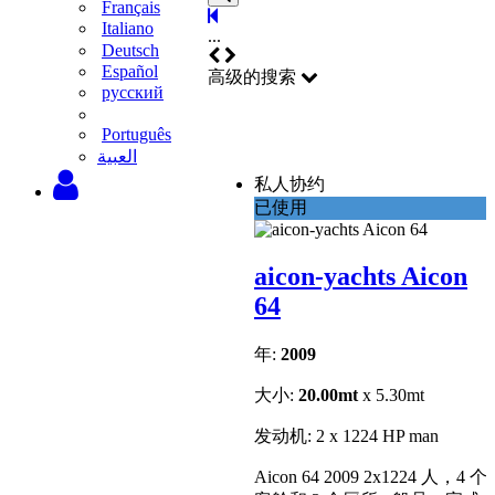
Français
Italiano
...
Deutsch
Español
高级的搜索
русский
Português
‫العبية
私人协约
已使用
aicon-yachts Aicon
64
年:
2009
大小:
20.00mt
x 5.30mt
发动机: 2 x 1224 HP man
Aicon 64 2009 2x1224 人，4 个