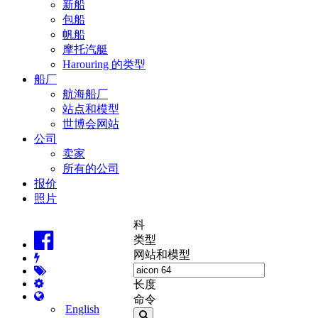
新船
包船
帆船
摩托汽艇
Harouring 的类型
船厂
航海船厂
站点和模型
世博会网站
公司
卖家
所有的公司
报价
照片
科
类型
网站和模型
长度
命令
English