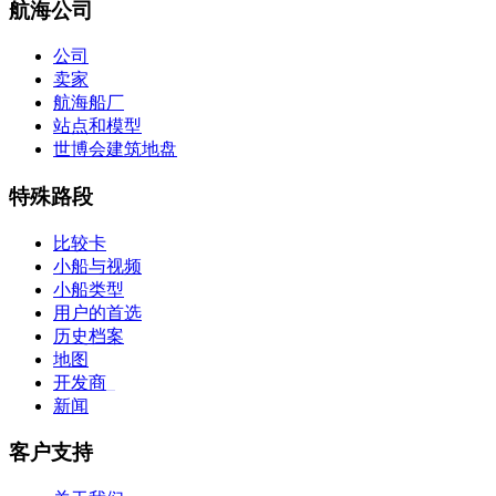
航海公司
公司
卖家
航海船厂
站点和模型
世博会建筑地盘
特殊路段
比较卡
小船与视频
小船类型
用户的首选
历史档案
地图
开发商
_
新闻
客户支持