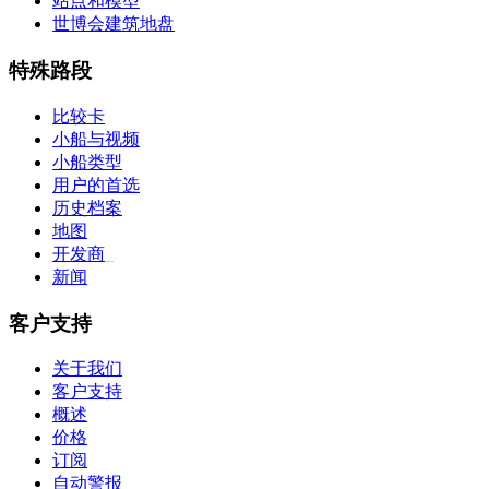
站点和模型
世博会建筑地盘
特殊路段
比较卡
小船与视频
小船类型
用户的首选
历史档案
地图
开发商
_
新闻
客户支持
关于我们
客户支持
概述
价格
订阅
自动警报