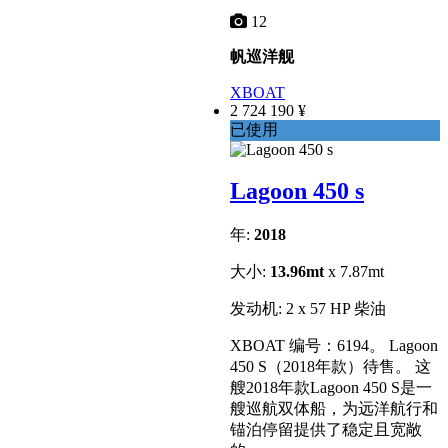
12
帆巡洋舰
XBOAT
2 724 190 ¥
已使用
Lagoon 450 s
年:
2018
大小:
13.96mt
x 7.87mt
发动机: 2 x 57 HP 柴油
XBOAT 编号：6194。 Lagoon
450 S（2018年款）待售。 这
艘2018年款Lagoon 450 S是一
艘巡航双体船，为远洋航行和
锚泊停留提供了稳定且宽敞