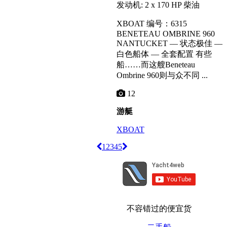
发动机: 2 x 170 HP 柴油
XBOAT 编号：6315
BENETEAU OMBRINE 960
NANTUCKET –– 状态极佳 ––
白色船体 –– 全套配置 有些
船……而这艘Beneteau
Ombrine 960则与众不同 ...
12
游艇
XBOAT
1
2
3
4
5
不容错过的便宜货