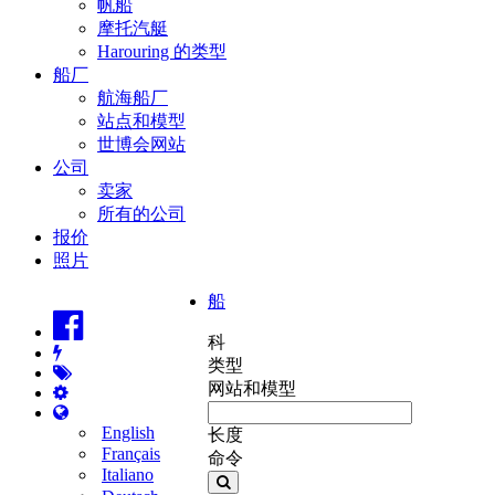
帆船
摩托汽艇
Harouring 的类型
船厂
航海船厂
站点和模型
世博会网站
公司
卖家
所有的公司
报价
照片
船
科
类型
网站和模型
English
长度
Français
命令
Italiano