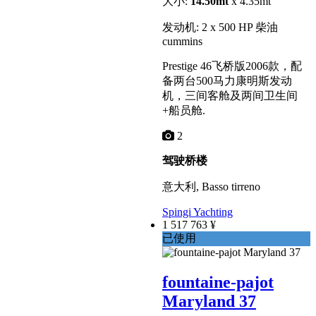
大小:
14.50mt
x 4.35mt
发动机: 2 x 500 HP 柴油
cummins
Prestige 46飞桥版2006款，配
备两台500马力康明斯发动
机，三间客舱及两间卫生间
+船员舱.
2
驾驶桥楼
意大利, Basso tirreno
Spingi Yachting
1 517 763 ¥
已使用
fountaine-pajot
Maryland 37