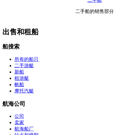
二手船
二手船的销售部分
出售和租船
船搜索
所有的船只
二手游艇
新船
租游艇
帆船
摩托汽艇
航海公司
公司
卖家
航海船厂