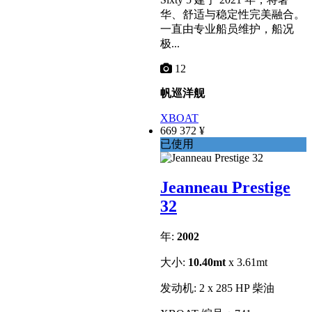
华、舒适与稳定性完美融合。
一直由专业船员维护，船况
极...
12
帆巡洋舰
XBOAT
669 372 ¥
已使用
Jeanneau Prestige
32
年:
2002
大小:
10.40mt
x 3.61mt
发动机: 2 x 285 HP 柴油