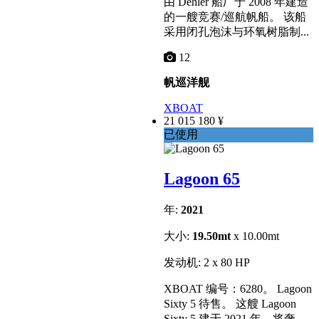
由 Dehler 船厂于 2008 年建造
的一艘竞赛/巡航帆船。 该船
采用闭孔泡沫与环氧树脂制...
12
帆巡洋舰
XBOAT
21 015 180 ¥
已使用
Lagoon 65
年:
2021
大小:
19.50mt
x 10.00mt
发动机: 2 x 80 HP
XBOAT 编号：6280。 Lagoon
Sixty 5 待售。 这艘 Lagoon
Sixty 5 建于 2021 年，将奢