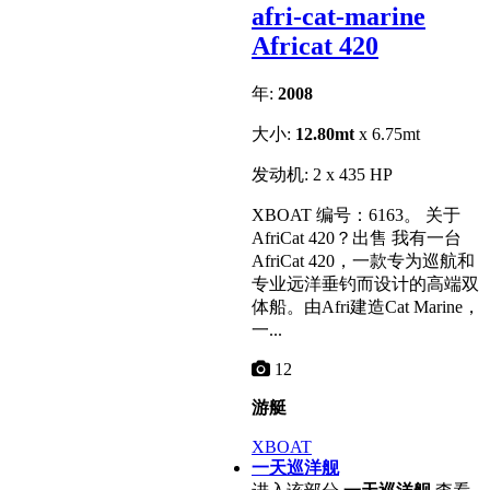
afri-cat-marine
Africat 420
年:
2008
大小:
12.80mt
x 6.75mt
发动机: 2 x 435 HP
XBOAT 编号：6163。 关于
AfriCat 420？出售 我有一台
AfriCat 420，一款专为巡航和
专业远洋垂钓而设计的高端双
体船。由Afri建造Cat Marine，
一...
12
游艇
XBOAT
一天巡洋舰