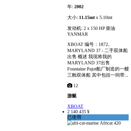
年:
2002
大小:
11.15mt
x 5.10mt
发动机: 2 x 150 HP 柴油
YANMAR
XBOAT 编号：1872。
MARYLAND 37 - 二手双体船
出售 概述 我现将我的
MARYLAND 37出售
Fountaine Pajot船厂制造的一艘
三舱双体船 其中包括一间带...
12
游艇
XBOAT
2 140 435 ¥
已使用