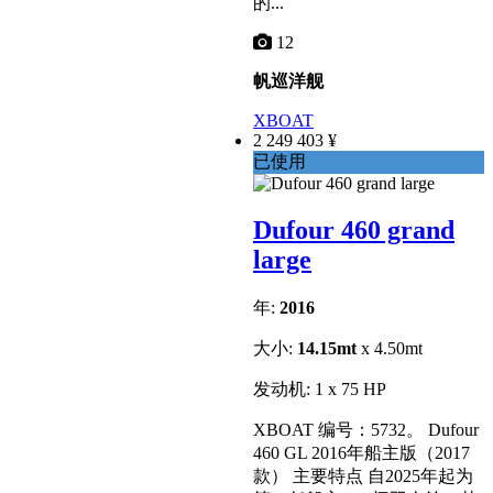
的...
12
帆巡洋舰
XBOAT
2 249 403 ¥
已使用
Dufour 460 grand
large
年:
2016
大小:
14.15mt
x 4.50mt
发动机: 1 x 75 HP
XBOAT 编号：5732。 Dufour
460 GL 2016年船主版（2017
款） 主要特点 自2025年起为