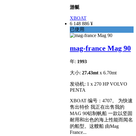
游艇
XBOAT
6 148 886 ¥
已使用
mag-france Mag 90
年:
1993
大小:
27.43mt
x 6.70mt
发动机: 1 x 270 HP VOLVO
PENTA
XBOAT 编号：4707。 为快速
售出特价 我正在出售我的
MAG 90铝制帆船 一款以坚固
耐用和出色的海上性能而闻名
的船型。这艘船 由Mag
France...