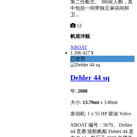
第二任船主。 3间双人舱，其
中包括一间带独立淋浴间和
卫...
12
帆巡洋舰
XBOAT
1 206 427 ¥
已使用
Dehler 44 sq
年:
2008
大小:
13.70mt
x 3.86mt
发动机: 1 x 55 HP 柴油 Volvo
XBOAT 编号：5679。 Dehler
44 竞赛/巡航帆船 Dehler 44 是