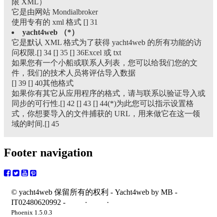
限 XML）
它是由网站 Mondialbroker
使用专有的 xml 格式 [] 31
yacht4web （*）
它是默认 XML 格式为了获得 yacht4web 的所有功能的访
问权限.[] 34 [] 35 [] 36Excel 或 txt
如果您有一个小船或联系人列表，您可以给我们您的文
件，我们的技术人员将评估导入数据
[] 39 [] 40其他格式
如果你有其它从应用程序的格式，请与联系以验证导入或
同步的可行性.[] 42 [] 43 [] 44(*)为此您可以指示设置格
式，你想要导入的文件捕获的 URL，用来做它在这一领
域的时间.[] 45
Footer navigation
© yacht4web 保留所有的权利 -
Yacht4web by MB -
IT02480620992
-
隐私
·
术语
·
饼干
Phoenix 1.5.0.3