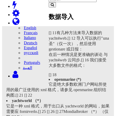
数据导入
English
[] 11有几种方法来导入数据的
Français
Italiano
yacht4web.[] 12 导入可以执行"una
Deutsch
圣"（仅一次），然后使用
Español
gestionare 或日报：
русский
在后一种情况是更准确的谈论
与
yacht4web 云同步.[] 16 我们接受
Português
大多数文件的格式：
‫العبية
[] 18
openmarine (*)
它是绝大多数欧洲门户网站所使
用的最广泛使用的 xml 格式，请参见 openmarine.组织结
构图.[] 21 [] 22
yachtworld （*）
它是一种 xml 格式，用于出口从 yachtworld 的网站，如果
需要应 fornirverlo.[] 25 [] 26 [] 27Mondialbroker （*） （仅