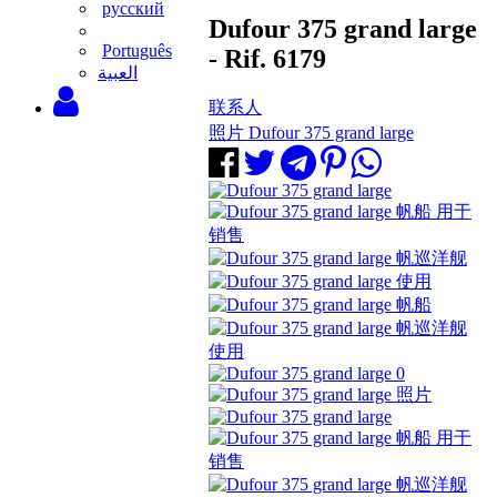
русский
Dufour 375 grand large
Português
- Rif. 6179
‫العبية
联系人
照片 Dufour 375 grand large