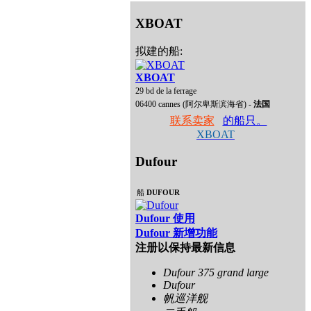
XBOAT
拟建的船:
XBOAT
29 bd de la ferrage
06400 cannes (阿尔卑斯滨海省) -
法国
联系卖家
的船只。
XBOAT
Dufour
船
DUFOUR
Dufour 使用
Dufour 新增功能
注册以保持最新信息
Dufour 375 grand large
Dufour
帆巡洋舰