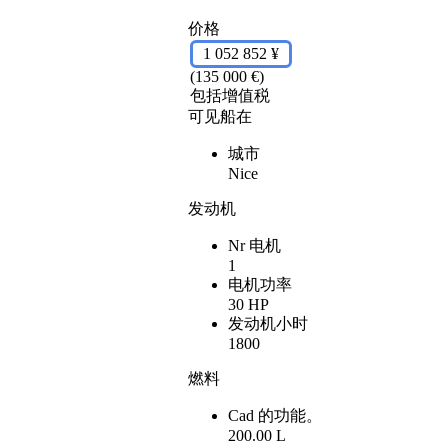
价格
1 052 852 ¥
(135 000 €)
包括增值税
可见船在
城市
Nice
发动机
Nr 电机
1
电机功率
30 HP
发动机小时
1800
燃料
Cad 的功能。
200.00 L