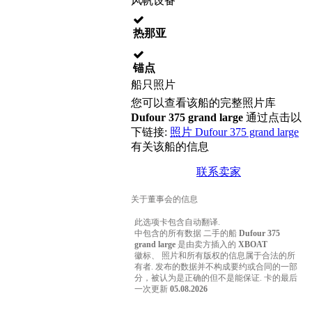
风帆设备
热那亚
锚点
船只照片
您可以查看该船的完整照片库
Dufour 375 grand large
通过点击以
下链接:
照片 Dufour 375 grand large
有关该船的信息
联系卖家
关于董事会的信息
此选项卡包含自动翻译.
中包含的所有数据 二手的船
Dufour 375
grand large
是由卖方插入的
XBOAT
徽标、 照片和所有版权的信息属于合法的所
有者. 发布的数据并不构成要约或合同的一部
分，被认为是正确的但不是能保证. 卡的最后
一次更新
05.08.2026