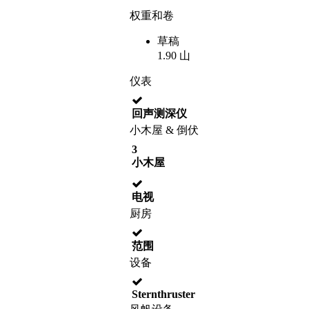
权重和卷
草稿
1.90 山
仪表
回声测深仪
小木屋 & 倒伏
3
小木屋
电视
厨房
范围
设备
Sternthruster