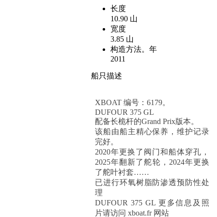
长度
10.90 山
宽度
3.85 山
构造方法。年
2011
船只描述
XBOAT 编号：6179。
DUFOUR 375 GL
配备长桅杆的Grand Prix版本。
该船由船主精心保养，维护记录
完好。
2020年更换了阀门和船体穿孔，
2025年翻新了舵轮，2024年更换
了舵叶衬套……
已进行环氧树脂防渗透预防性处
理
DUFOUR 375 GL 更多信息及照
片请访问 xboat.fr 网站